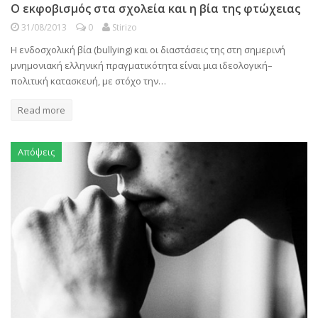
Ο εκφοβισμός στα σχολεία και η βία της φτώχειας
31/08/2013
0
Stirizo
Η ενδοσχολική βία (bullying) και οι διαστάσεις της στη σημερινή
μνημονιακή ελληνική πραγματικότητα είναι μια ιδεολογική–
πολιτική κατασκευή, με στόχο την…
Read more
Απόψεις