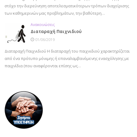
στόχο την διερεύνηση αποτελεσματικότερων τρόπων διαχείρισης
των καθημερινών μας προβλημάτων, την βαθύτερη…
Ανακοινώσεις
Διαταραχή Παιχνιδιού
01/06/2019
Διαταραχή Παιχνιδιού Η διαταραχή του παιχνιδιού χαρακτηρίζεται
από ένα πρότυπο μόνιμης ή επαναλαμβανόμενης ενασχόλησης με
παιχνίδια (που αναφέρονται επίσης ως…