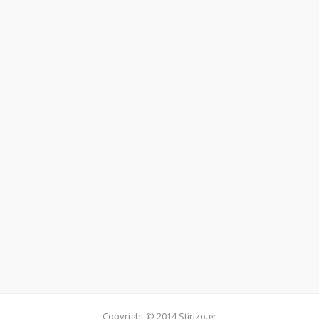
Copyright © 2014 Stirizo.gr