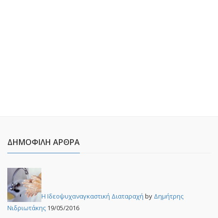
ΔΗΜΟΦΙΛΉ ΆΡΘΡΑ
Η Ιδεοψυχαναγκαστική Διαταραχή
by
Δημήτρης
Νιδριωτάκης
19/05/2016