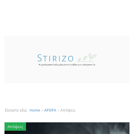
Είσαστε εδώ:
Home
›
ΑΡΘΡΑ
›
Απόψεις
Απόψεις