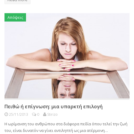
Απόψεις
Πειθώ ή επίγνωση: μια υπαρκτή επιλογή
25/11/2013
0
Stirizo
Η ωρίμανση του ανθρώπου στα διάφορα πεδία όπου τελεί την ζωή
του, είναι δυνατόν να γίνει αντιληπτή ως μια ατέρμονη…