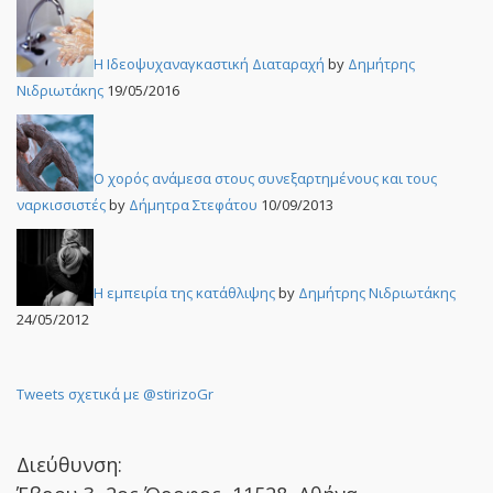
Η Ιδεοψυχαναγκαστική Διαταραχή
by
Δημήτρης
Νιδριωτάκης
19/05/2016
Ο χορός ανάμεσα στους συνεξαρτημένους και τους
ναρκισσιστές
by
Δήμητρα Στεφάτου
10/09/2013
Η εμπειρία της κατάθλιψης
by
Δημήτρης Νιδριωτάκης
24/05/2012
Tweets σχετικά με @stirizoGr
Διεύθυνση: