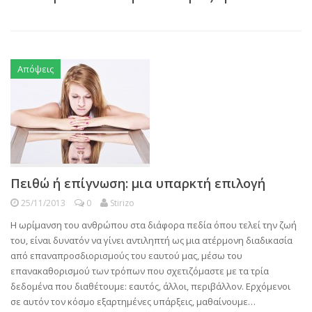
Απόψεις
Πειθώ ή επίγνωση: μια υπαρκτή επιλογή
25/11/2013
0
Stirizo
Η ωρίμανση του ανθρώπου στα διάφορα πεδία όπου τελεί την ζωή
του, είναι δυνατόν να γίνει αντιληπτή ως μια ατέρμονη διαδικασία
από επαναπροσδιορισμούς του εαυτού μας, μέσω του
επανακαθορισμού των τρόπων που σχετιζόμαστε με τα τρία
δεδομένα που διαθέτουμε: εαυτός, άλλοι, περιβάλλον. Ερχόμενοι
σε αυτόν τον κόσμο εξαρτημένες υπάρξεις, μαθαίνουμε…