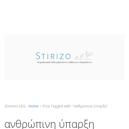
Είσαστε εδώ:
Home
›
Post Tagged with: "ανθρώπινη ύπαρξη"
ανθρώπινη ύπαρξη