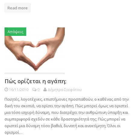
Read more
Απόψεις
Πώς ορίζεται η αγάπη;
16/11/2010
0
Δήμητρα Στεφάτου
Ποιητές, λογοτέχνες, επιστήμονες προσπαθούν, ο καθένας από την
δική του σκοπιά, να ορίσει την αγάπη. Πώς μπορεί όμως να οριστεί
μια τόσο ισχυρή δύναμη, που διατρέχει την ανθρώπινη ύπαρξη και
συμπεριφορά σχεδόν σε κάθε δραστηριότητά της; Πώς μπορεί να
οριστεί μια δύναμη τόσο βαθιά, δυνατή και ανεκτίμητη; Όλοι οι
ορισμοί…