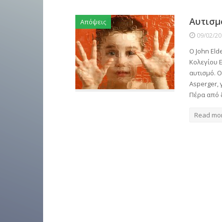
Αυτισμ
Απόψεις
09/02/2
Ο John Eld
Κολεγίου 
αυτισμό. Ο
Asperger, 
Πέρα από 
Read mo