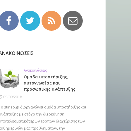
ΑΝΑΚΟΙΝΩΣΕΙΣ
Ανακοινώσεις
Ομάδα υποστήριξης,
αυτογνωσίας και
προσωπικής ανάπτυξης
09/09/2018
Το stirizo.gr διοργανώνει ομάδα υποστήριξης και
ανάπτυξης με στόχο την διερεύνηση
αποτελεσματικότερων τρόπων διαχείρισης των
καθημερινών μας προβλημάτων, την