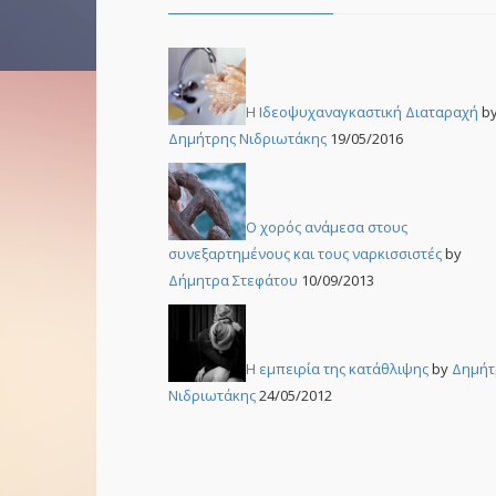
Η Ιδεοψυχαναγκαστική Διαταραχή
b
Δημήτρης Νιδριωτάκης
19/05/2016
Ο χορός ανάμεσα στους
συνεξαρτημένους και τους ναρκισσιστές
by
Δήμητρα Στεφάτου
10/09/2013
Η εμπειρία της κατάθλιψης
by
Δημήτ
Νιδριωτάκης
24/05/2012