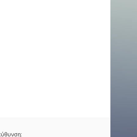
εύθυνση: