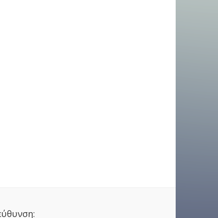
εύθυνση: