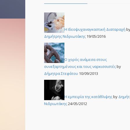
Η Ιδεοψυχαναγκαστική Διαταραχή
b
Δημήτρης Νιδριωτάκης
19/05/2016
Ο χορός ανάμεσα στους
συνεξαρτημένους και τους ναρκισσιστές
by
Δήμητρα Στεφάτου
10/09/2013
Η εμπειρία της κατάθλιψης
by
Δημήτ
Νιδριωτάκης
24/05/2012