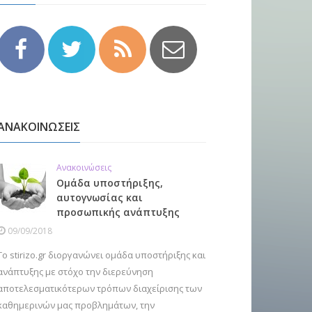
ΑΝΑΚΟΙΝΩΣΕΙΣ
Ανακοινώσεις
Ομάδα υποστήριξης,
αυτογνωσίας και
προσωπικής ανάπτυξης
09/09/2018
Το stirizo.gr διοργανώνει ομάδα υποστήριξης και
ανάπτυξης με στόχο την διερεύνηση
αποτελεσματικότερων τρόπων διαχείρισης των
καθημερινών μας προβλημάτων, την