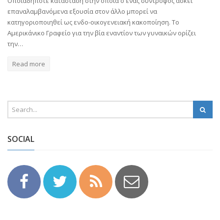
Οποιαδήποτε κατάσταση στην οποία ο ένας σύντροφος ασκεί
επαναλαμβανόμενα εξουσία στον άλλο μπορεί να
κατηγοριοποιηθεί ως ενδο-οικογενειακή κακοποίηση. Το
Αμερικάνικο Γραφείο για την βία εναντίον των γυναικών ορίζει
την…
Read more
SOCIAL