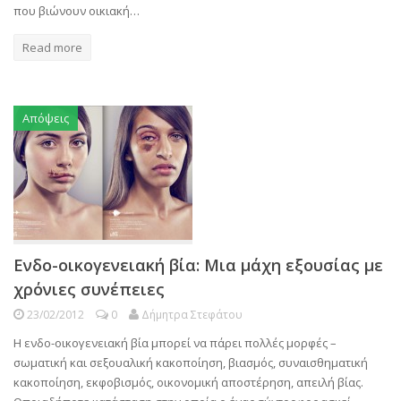
που βιώνουν οικιακή…
Read more
Απόψεις
Ενδο-οικογενειακή βία: Μια μάχη εξουσίας με
χρόνιες συνέπειες
23/02/2012
0
Δήμητρα Στεφάτου
Η ενδο-οικογενειακή βία μπορεί να πάρει πολλές μορφές –
σωματική και σεξουαλική κακοποίηση, βιασμός, συναισθηματική
κακοποίηση, εκφοβισμός, οικονομική αποστέρηση, απειλή βίας.