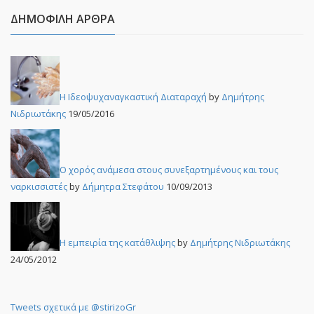
ΔΗΜΟΦΙΛΉ ΆΡΘΡΑ
Η Ιδεοψυχαναγκαστική Διαταραχή
by
Δημήτρης
Νιδριωτάκης
19/05/2016
Ο χορός ανάμεσα στους συνεξαρτημένους και τους
ναρκισσιστές
by
Δήμητρα Στεφάτου
10/09/2013
Η εμπειρία της κατάθλιψης
by
Δημήτρης Νιδριωτάκης
24/05/2012
Tweets σχετικά με @stirizoGr