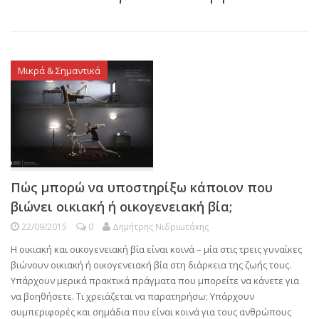
Μικρά & Σημαντικά
Πώς μπορώ να υποστηρίξω κάποιον που
βιώνει οικιακή ή οικογενειακή βία;
22/09/2015
0
Δημήτρης Νιδριωτάκης
Η οικιακή και οικογενειακή βία είναι κοινά – μία στις τρεις γυναίκες
βιώνουν οικιακή ή οικογενειακή βία στη διάρκεια της ζωής τους.
Υπάρχουν μερικά πρακτικά πράγματα που μπορείτε να κάνετε για
να βοηθήσετε. Τι χρειάζεται να παρατηρήσω; Υπάρχουν
συμπεριφορές και σημάδια που είναι κοινά για τους ανθρώπους