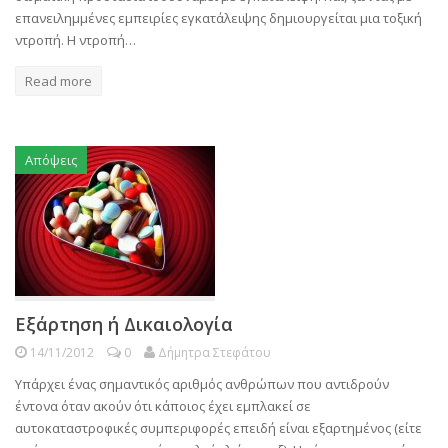
επανειλημμένες εμπειρίες εγκατάλειψης δημιουργείται μια τοξική
ντροπή. Η ντροπή…
Read more
Απόψεις
Εξάρτηση ή Δικαιολογία
14/11/2012
0
Δήμητρα Στεφάτου
Yπάρχει ένας σημαντικός αριθμός ανθρώπων που αντιδρούν
έντονα όταν ακούν ότι κάποιος έχει εμπλακεί σε
αυτοκαταστροφικές συμπεριφορές επειδή είναι εξαρτημένος (είτε