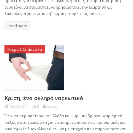
πρόκειται για το φαγητό, το αλκόολ ή το σεξ). Η κύρια προτροπή
τους είναι να σταματήσει να χρησιμοποιεί την εξάρτηση ως
δικαιολογία για την “κακή” συμπεριφορά τους και να…
Read more
Μικρά & Σημαντικά
Κρίση, ένα σκληρό ναρκωτικό
15/02/2011
0
Stirizo
Όλο και περισσότεροι σε Ελλάδα και Ευρώπη βρίσκουν αρνητική
διέξοδο στα ναρκωτικά για να αντιμετωπίσουν τις προσωπικές και
οικονομικές δυσκολίες Σύμφωνα με στοιχεία που παρουσιάστηκαν