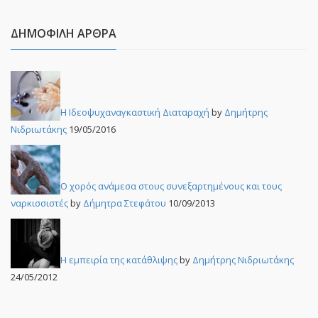
ΔΗΜΟΦΙΛΉ ΆΡΘΡΑ
Η Ιδεοψυχαναγκαστική Διαταραχή
by
Δημήτρης
Νιδριωτάκης
19/05/2016
Ο χορός ανάμεσα στους συνεξαρτημένους και τους
ναρκισσιστές
by
Δήμητρα Στεφάτου
10/09/2013
Η εμπειρία της κατάθλιψης
by
Δημήτρης Νιδριωτάκης
24/05/2012