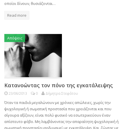
οποίοι δίνουν, θυσιάζονται…
Read more
Απόψεις
Κατανοώντας τον πόνο της εγκατάλειψης
23/06/2013
0
Δήμητρα Στεφάτου
Όταν τα παιδιά μεγαλώνουν με χρόνιες απώλειες, χωρίς την
ψυχολογική ή σωματική προστασία που χρειάζονται και που
σίγουρα αξίζουν, είναι πολύ φυσικό να εσωτερικεύουν έναν
απίστευτο φόβο. Μη λαμβάνοντας την απαραίτητη ψυχολογική ή
σωματική προστασία ισοδυναμεί με εγκατάλειψη. Και, ζώντας με