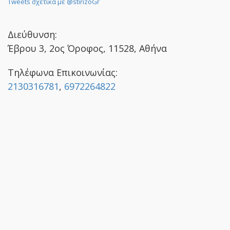
Tweets σχετικά με @stirizoGr
Διεύθυνση:
Έβρου 3, 2ος Όροφος, 11528, Αθήνα
Τηλέφωνα Επικοινωνίας:
2130316781
,
6972264822