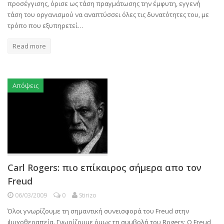
προσέγγισης, όρισε ως τάση πραγμάτωσης την έμφυτη, εγγενή
τάση του οργανισμού να αναπτύσσει όλες τις δυνατότητες του, με
τρόπο που εξυπηρετεί…
Read more
Απόψεις
Carl Rogers: πιο επίκαιρος σήμερα απο τον
Freud
06/03/2009
0
Stirizo
Όλοι γνωρίζουμε τη σημαντική συνεισφορά του Freud στην
ψυχοθεραπεία. Γνωρίζουμε όμως τη συμβολή του Rogers; Ο Freud