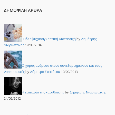
ΔΗΜΟΦΙΛΉ ΆΡΘΡΑ
Η Ιδεοψυχαναγκαστική Διαταραχή
by
Δημήτρης
Νιδριωτάκης
19/05/2016
Ο χορός ανάμεσα στους συνεξαρτημένους και τους
ναρκισσιστές
by
Δήμητρα Στεφάτου
10/09/2013
Η εμπειρία της κατάθλιψης
by
Δημήτρης Νιδριωτάκης
24/05/2012