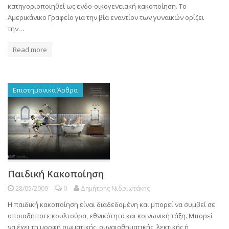
κατηγοριοποιηθεί ως ενδο-οικογενειακή κακοποίηση. Το
Αμερικάνικο Γραφείο για την βία εναντίον των γυναικών ορίζει
την…
Read more
Επιστημονικά Άρθρα
Παιδική Κακοποίηση
28/05/2009
0
Δημήτρης Νιδριωτάκης
Η παιδική κακοποίηση είναι διαδεδομένη και μπορεί να συμβεί σε
οποιαδήποτε κουλτούρα, εθνικότητα και κοινωνική τάξη. Μπορεί
να έχει τη μορφή σωματικής, συναισθηματικής, λεκτικής ή