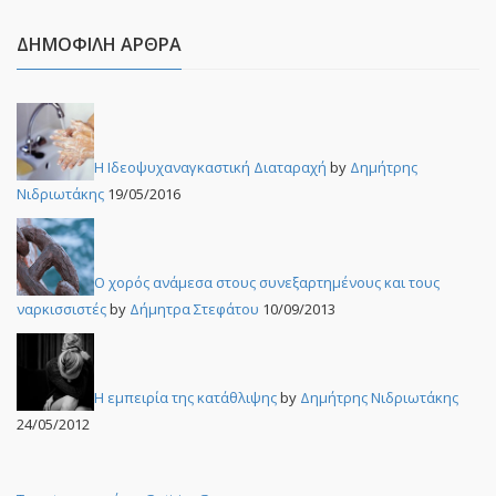
ΔΗΜΟΦΙΛΉ ΆΡΘΡΑ
Η Ιδεοψυχαναγκαστική Διαταραχή
by
Δημήτρης
Νιδριωτάκης
19/05/2016
Ο χορός ανάμεσα στους συνεξαρτημένους και τους
ναρκισσιστές
by
Δήμητρα Στεφάτου
10/09/2013
Η εμπειρία της κατάθλιψης
by
Δημήτρης Νιδριωτάκης
24/05/2012