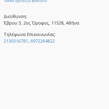
Tweets σχετικά με @stirizoGr
Διεύθυνση:
Έβρου 3, 2ος Όροφος, 11528, Αθήνα
Τηλέφωνα Επικοινωνίας:
2130316781
,
6972264822