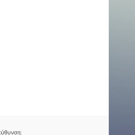
εύθυνση: