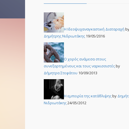
Η Ιδεοψυχαναγκαστική Διαταραχή
b
Δημήτρης Νιδριωτάκης
19/05/2016
Ο χορός ανάμεσα στους
συνεξαρτημένους και τους ναρκισσιστές
by
Δήμητρα Στεφάτου
10/09/2013
Η εμπειρία της κατάθλιψης
by
Δημήτ
Νιδριωτάκης
24/05/2012