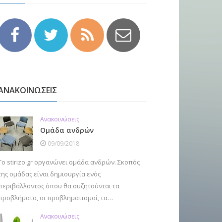
ΑΝΑΚΟΙΝΩΣΕΙΣ
Ανακοινώσεις
Ομάδα ανδρών
09/09/2018
Το stirizo.gr οργανώνει ομάδα ανδρών. Σκοπός
της ομάδας είναι δημιουργία ενός
περιβάλλοντος όπου θα συζητούνται τα
προβλήματα, οι προβληματισμοί, τα…
Ανακοινώσεις