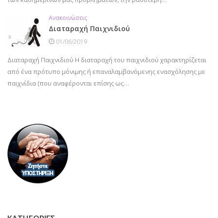
Ανακοινώσεις
Διαταραχή Παιχνιδιού
01/06/2019
Διαταραχή Παιχνιδιού Η διαταραχή του παιχνιδιού χαρακτηρίζεται
από ένα πρότυπο μόνιμης ή επαναλαμβανόμενης ενασχόλησης με
παιχνίδια (που αναφέρονται επίσης ως…