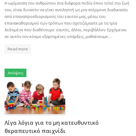
Η ωρίμανση του ανθρώπου στα διάφορα πεδία όπου τελεί την ζωή
του, είναι δυνατόν να γίνει αντιληπτή ως μια ατέρμονη διαδικασία
από επαναπροσδιορισμούς του εαυτού μας, μέσω του
επανακαθορισμού των τρόπων που σχετιζόμαστε με τα τρία
δεδομένα που διαθέτουμε: εαυτός, άλλοι, περιβάλλον. Ερχόμενοι
σε αυτόν τον κόσμο εξαρτημένες υπάρξεις, μαθαίνουμε…
Read more
Απόψεις
Λίγα λόγια για το μη κατευθυντικό
θεραπευτικό παιχνίδι