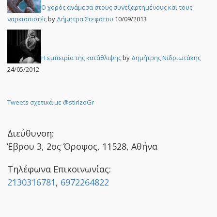
Ο χορός ανάμεσα στους συνεξαρτημένους και τους
ναρκισσιστές
by
Δήμητρα Στεφάτου
10/09/2013
Η εμπειρία της κατάθλιψης
by
Δημήτρης Νιδριωτάκης
24/05/2012
Tweets σχετικά με @stirizoGr
Διεύθυνση:
Έβρου 3, 2ος Όροφος, 11528, Αθήνα
Τηλέφωνα Επικοινωνίας:
2130316781
,
6972264822