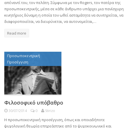
απέναντί του, τον πελάτη. Σύμφωνα με τον Rogers, τον πατέρα της
προσωποκεντρικής, μέσα σε κάθε άνθρωπο υπάρχει μια πανίσχυρη
κινητήριος δύναμη η οποία τον ωθεί ασταμάτητα να συντηρείται, να
διαφοροποιείται, να διευρύνεται, να αυτονομείται,…
Read more
Προσωποκεντρική
Προσέγγιση
Φιλοσοφικό υπόβαθρο
30/07/2014
0
Stirizo
Η προσωποκεντρική προσέγγιση, όπως και οποιαδήποτε
ψυχολογική θεωρία επηρεάστηκε από το ψυχοκοινωνικό και