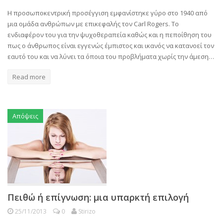
Η προσωποκεντρική προσέγγιση εμφανίστηκε γύρο στο 1940 από
μια ομάδα ανθρώπων με επικεφαλής τον Carl Rogers. Το
ενδιαφέρον του για την ψυχοθεραπεία καθώς και η πεποίθηση του
πως ο άνθρωπος είναι εγγενώς έμπιστος και ικανός να κατανοεί τον
εαυτό του και να λύνει τα όποια του προβλήματα χωρίς την άμεση…
Read more
Απόψεις
Πειθώ ή επίγνωση: μια υπαρκτή επιλογή
25/11/2013
0
Stirizo