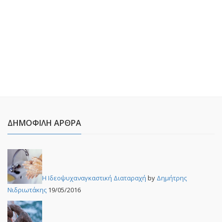
ΔΗΜΟΦΙΛΉ ΆΡΘΡΑ
Η Ιδεοψυχαναγκαστική Διαταραχή
by
Δημήτρης
Νιδριωτάκης
19/05/2016