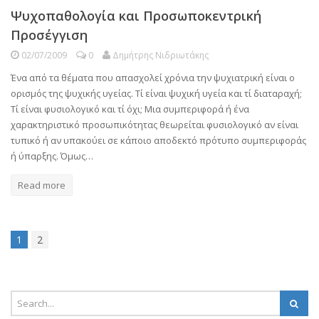
Ψυχοπαθολογία και Προσωποκεντρική
Προσέγγιση
02/07/2009
0
Δημήτρης Νιδριωτάκης
Ένα από τα θέματα που απασχολεί χρόνια την ψυχιατρική είναι ο
ορισμός της ψυχικής υγείας. Τί είναι ψυχική υγεία και τί διαταραχή;
Τί είναι φυσιολογικό και τί όχι; Μια συμπεριφορά ή ένα
χαρακτηριστικό προσωπικότητας θεωρείται φυσιολογικό αν είναι
τυπικό ή αν υπακούει σε κάποιο αποδεκτό πρότυπο συμπεριφοράς
ή ύπαρξης. Όμως…
Read more
1
2