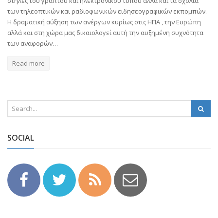
στήλες του γραπτού και ηλεκτρονικού τύπου άλλα και τα σχόλια
των τηλεοπτικών και ραδιοφωνικών ειδησεογραφικών εκπομπών.
Η δραματική αύξηση των ανέργων κυρίως στις ΗΠΑ , την Ευρώπη
αλλά και στη χώρα μας δικαιολογεί αυτή την αυξημένη συχνότητα
των αναφορών…
Read more
SOCIAL