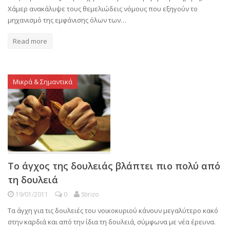
Χάμερ ανακάλυψε τους θεμελιώδεις νόμους που εξηγούν το
μηχανισμό της εμφάνισης όλων των…
Read more
Μικρά & Σημαντικά
Το άγχος της δουλειάς βλάπτει πιο πολύ από
τη δουλειά
19/01/2011
0
Stirizo
Τα άγχη για τις δουλειές του νοικοκυριού κάνουν μεγαλύτερο κακό
στην καρδιά και από την ίδια τη δουλειά, σύμφωνα με νέα έρευνα.