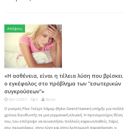
Απόψεις
«Η ασθένεια, είναι η τέλεια λύση που βρίσκει
ο εγκέφαλος στο πρόβλημα των ”εσωτερικών
συγκρούσεων”»
03/11/2011
0
Stirizo
Ο γιατρός Ρίκε Γκέερτ Χάμερ (Ryke Geerd Hamer) υπήρξε για πολλά
χρόνια διευθυντής σε μια γερμανική κλινική. Η προνομιούχος θέση
του, του επέτρεψε να συναντήσει πολλούς καρκινοπαθείς. Χάρις
στις περιστάσεις, στην τύχη και στην λεπτομερή παρατήρηση, ο