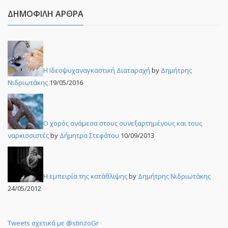
ΔΗΜΟΦΙΛΉ ΆΡΘΡΑ
Η Ιδεοψυχαναγκαστική Διαταραχή
by
Δημήτρης
Νιδριωτάκης
19/05/2016
Ο χορός ανάμεσα στους συνεξαρτημένους και τους
ναρκισσιστές
by
Δήμητρα Στεφάτου
10/09/2013
Η εμπειρία της κατάθλιψης
by
Δημήτρης Νιδριωτάκης
24/05/2012
Tweets σχετικά με @stirizoGr