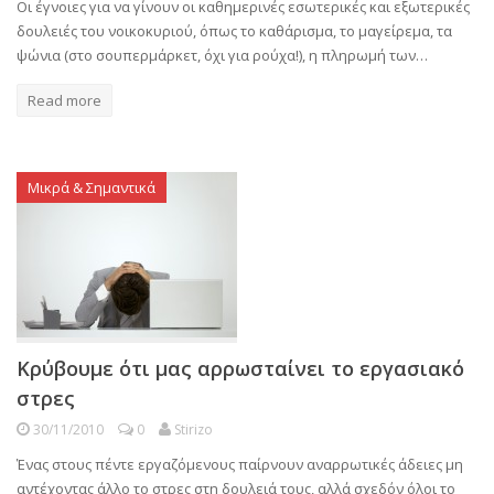
Οι έγνοιες για να γίνουν οι καθημερινές εσωτερικές και εξωτερικές
δουλειές του νοικοκυριού, όπως το καθάρισμα, το μαγείρεμα, τα
ψώνια (στο σουπερμάρκετ, όχι για ρούχα!), η πληρωμή των…
Read more
Μικρά & Σημαντικά
Κρύβουμε ότι μας αρρωσταίνει το εργασιακό
στρες
30/11/2010
0
Stirizo
Ένας στους πέντε εργαζόμενους παίρνουν αναρρωτικές άδειες μη
αντέχοντας άλλο το στρες στη δουλειά τους, αλλά σχεδόν όλοι το