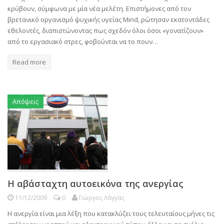
κρύβουν, σύμφωνα με μία νέα μελέτη. Επιστήμονες από τον
βρετανικό οργανισμό ψυχικής υγείας Mind, ρώτησαν εκατοντάδες
εθελοντές, διαπιστώνοντας πως σχεδόν όλοι όσοι «γονατίζουν»
από το εργασιακό στρες, φοβούνται να το πουν…
Read more
Απόψεις
H αβάσταχτη αυτοεικόνα της ανεργίας
11/12/2009
0
Γιώργος Λάγγας
Η ανεργία είναι μια λέξη που κατακλύζει τους τελευταίους μήνες τις