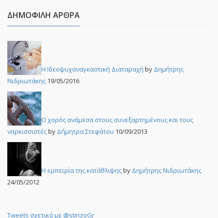
ΔΗΜΟΦΙΛΉ ΆΡΘΡΑ
Η Ιδεοψυχαναγκαστική Διαταραχή
by
Δημήτρης
Νιδριωτάκης
19/05/2016
Ο χορός ανάμεσα στους συνεξαρτημένους και τους
ναρκισσιστές
by
Δήμητρα Στεφάτου
10/09/2013
Η εμπειρία της κατάθλιψης
by
Δημήτρης Νιδριωτάκης
24/05/2012
Tweets σχετικά με @stirizoGr