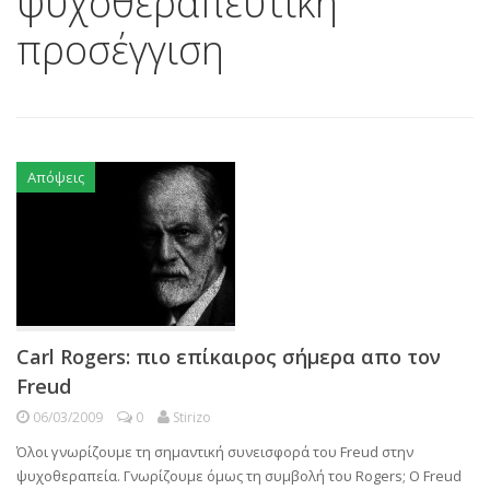
ψυχοθεραπευτική
προσέγγιση
Απόψεις
Carl Rogers: πιο επίκαιρος σήμερα απο τον
Freud
06/03/2009
0
Stirizo
Όλοι γνωρίζουμε τη σημαντική συνεισφορά του Freud στην
ψυχοθεραπεία. Γνωρίζουμε όμως τη συμβολή του Rogers; Ο Freud