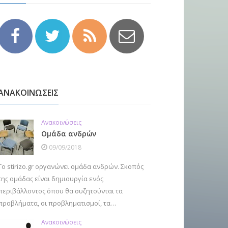
ΑΝΑΚΟΙΝΩΣΕΙΣ
Ανακοινώσεις
Ομάδα ανδρών
09/09/2018
Το stirizo.gr οργανώνει ομάδα ανδρών. Σκοπός
της ομάδας είναι δημιουργία ενός
περιβάλλοντος όπου θα συζητούνται τα
προβλήματα, οι προβληματισμοί, τα…
Ανακοινώσεις