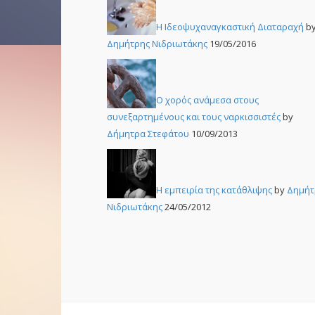
Η Ιδεοψυχαναγκαστική Διαταραχή
b
Δημήτρης Νιδριωτάκης
19/05/2016
Ο χορός ανάμεσα στους
συνεξαρτημένους και τους ναρκισσιστές
by
Δήμητρα Στεφάτου
10/09/2013
Η εμπειρία της κατάθλιψης
by
Δημήτ
Νιδριωτάκης
24/05/2012