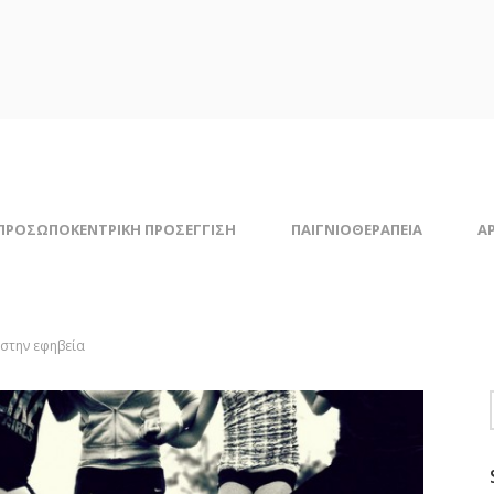
ΠΡΟΣΩΠΟΚΕΝΤΡΙΚΗ ΠΡΟΣΕΓΓΙΣΗ
ΠΑΙΓΝΙΟΘΕΡΑΠΕΙΑ
Α
 στην εφηβεία