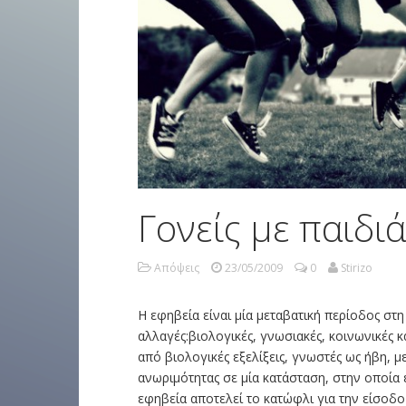
Γονείς με παιδι
Απόψεις
23/05/2009
0
Stirizo
Η εφηβεία είναι μία μεταβατική περίοδος στ
αλλαγές:βιολογικές, γνωσιακές, κοινωνικές κ
από βιολογικές εξελίξεις, γνωστές ως ήβη,
ανωριμότητας σε μία κατάσταση, στην οποία 
εφηβεία αποτελεί το κατώφλι για την είσοδο