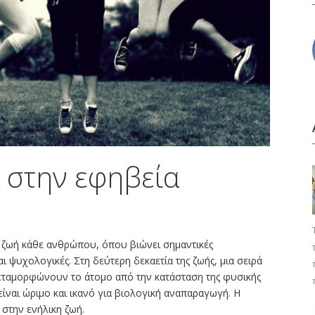
ά στην εφηβεία
η ζωή κάθε ανθρώπου, όπου βιώνει σημαντικές
αι ψυχολογικές. Στη δεύτερη δεκαετία της ζωής, μια σειρά
 μεταμορφώνουν το άτομο από την κατάσταση της φυσικής
είναι ώριμο και ικανό για βιολογική αναπαραγωγή. Η
 στην ενήλικη ζωή.