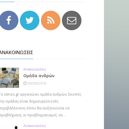
ΑΝΑΚΟΙΝΩΣΕΙΣ
Ανακοινώσεις
Ομάδα ανδρών
09/09/2018
Το stirizo.gr οργανώνει ομάδα ανδρών. Σκοπός
της ομάδας είναι δημιουργία ενός
περιβάλλοντος όπου θα συζητούνται τα
προβλήματα, οι προβληματισμοί, τα…
Ανακοινώσεις