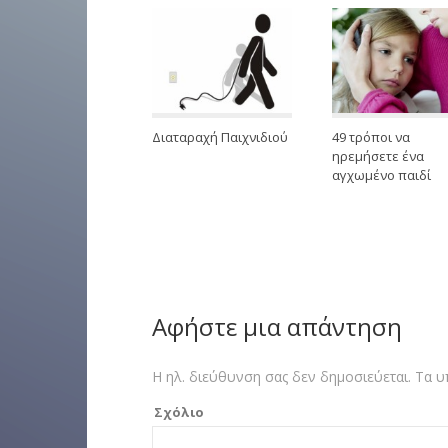
Διαταραχή Παιχνιδιού
49 τρόποι να
ηρεμήσετε ένα
αγχωμένο παιδί
Αφήστε μια απάντηση
Η ηλ. διεύθυνση σας δεν δημοσιεύεται.
Τα υ
Σχόλιο