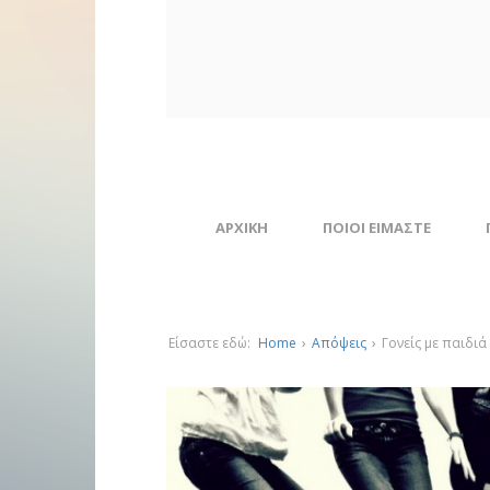
ΑΡΧΙΚΗ
ΠΟΙΟΙ ΕΙΜΑΣΤΕ
Είσαστε εδώ:
Home
›
Απόψεις
›
Γονείς με παιδιά