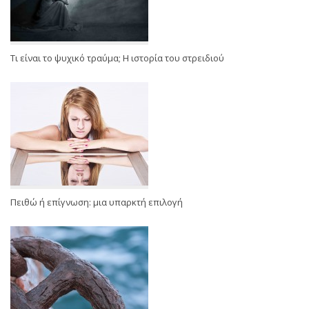
Τι είναι το ψυχικό τραύμα; Η ιστορία του στρειδιού
Πειθώ ή επίγνωση: μια υπαρκτή επιλογή