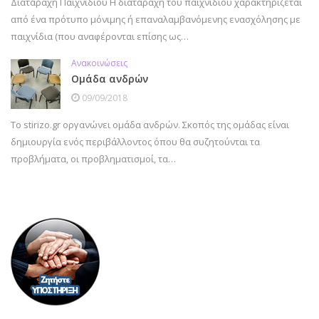
Διαταραχή Παιχνιδιού Η διαταραχή του παιχνιδιού χαρακτηρίζεται
από ένα πρότυπο μόνιμης ή επαναλαμβανόμενης ενασχόλησης με
παιχνίδια (που αναφέρονται επίσης ως…
Ανακοινώσεις
Ομάδα ανδρών
09/09/2018
Το stirizo.gr οργανώνει ομάδα ανδρών. Σκοπός της ομάδας είναι
δημιουργία ενός περιβάλλοντος όπου θα συζητούνται τα
προβλήματα, οι προβληματισμοί, τα…