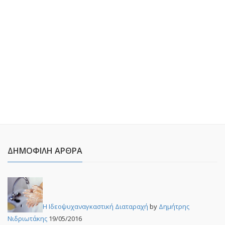
ΔΗΜΟΦΙΛΉ ΆΡΘΡΑ
Η Ιδεοψυχαναγκαστική Διαταραχή
by
Δημήτρης
Νιδριωτάκης
19/05/2016