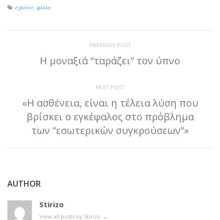
σχέσεις
,
φιλία
PREVIOUS POST
Η μοναξιά “ταράζει” τον ύπνο
NEXT POST
«Η ασθένεια, είναι η τέλεια λύση που
βρίσκει ο εγκέφαλος στο πρόβλημα
των ”εσωτερικών συγκρούσεων”»
AUTHOR
Stirizo
View all posts by Stirizo
→