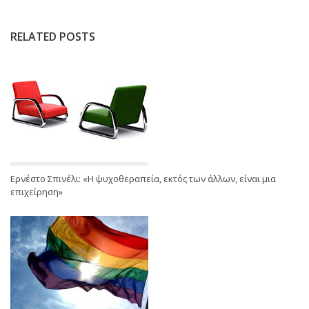
RELATED POSTS
Ερνέστο Σπινέλι: «Η ψυχοθεραπεία, εκτός των άλλων, είναι μια
επιχείρηση»