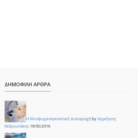
ΔΗΜΟΦΙΛΉ ΆΡΘΡΑ
Η Ιδεοψυχαναγκαστική Διαταραχή
by
Δημήτρης
Νιδριωτάκης
19/05/2016