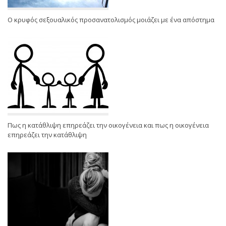
Ο κρυφός σεξουαλικός προσανατολισμός μοιάζει με ένα απόστημα
Πως η κατάθλιψη επηρεάζει την οικογένεια και πως η οικογένεια
επηρεάζει την κατάθλιψη