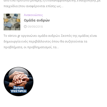
από ένα πρότυπο μόνιμης ή επαναλαμβανόμενης ενασχόλησης με
παιχνίδια (που αναφέρονται επίσης ως…
Ανακοινώσεις
Ομάδα ανδρών
09/09/2018
Το stirizo.gr οργανώνει ομάδα ανδρών. Σκοπός της ομάδας είναι
δημιουργία ενός περιβάλλοντος όπου θα συζητούνται τα
προβλήματα, οι προβληματισμοί, τα…