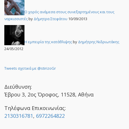
Ο χορός ανάμεσα στους συνεξαρτημένους και τους
ναρκισσιστές
by
Δήμητρα Στεφάτου
10/09/2013
Η εμπειρία της κατάθλιψης
by
Δημήτρης Νιδριωτάκης
24/05/2012
Tweets σχετικά με @stirizoGr
Διεύθυνση:
Έβρου 3, 2ος Όροφος, 11528, Αθήνα
Τηλέφωνα Επικοινωνίας:
2130316781
,
6972264822