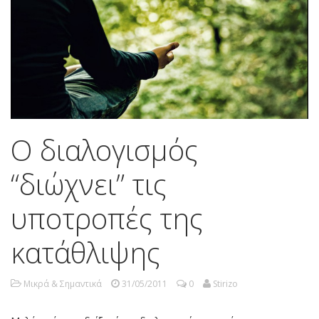
Ο διαλογισμός
“διώχνει” τις
υποτροπές της
κατάθλιψης
Μικρά & Σημαντικά
31/05/2011
0
Stirizo