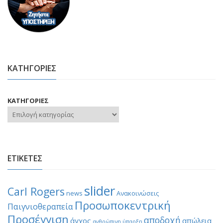
ΚΑΤΗΓΟΡΙΕΣ
ΚΑΤΗΓΟΡΙΕΣ
ΕΤΙΚΕΤΕΣ
slider
Carl Rogers
news
Ανακοινώσεις
Προσωποκεντρική
Παιγνιοθεραπεία
Προσέγγιση
αποδοχή
άγχος
απώλεια
ανθρώπινη ύπαρξη