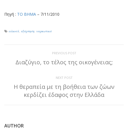
Πηγή :
ΤΟ ΒΗΜΑ
– 7/11/2010
αλκοόλ
,
εξάρτηση
,
ναρκωτικά
PREVIOUS POST
Διαζύγιο, το τέλος της οικογένειας;
NEXT POST
Η θεραπεία με τη βοήθεια των ζώων
κερδίζει έδαφος στην Ελλάδα
AUTHOR