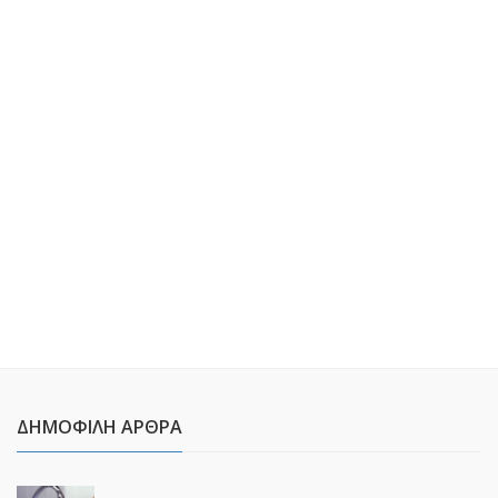
ΔΗΜΟΦΙΛΉ ΆΡΘΡΑ