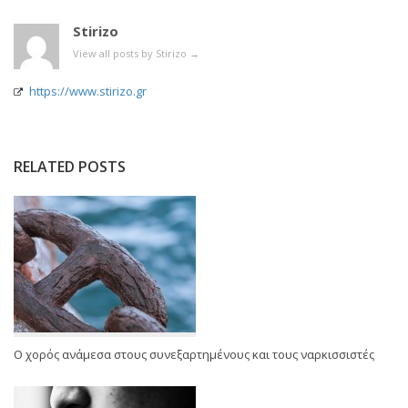
Stirizo
View all posts by Stirizo
→
https://www.stirizo.gr
RELATED POSTS
Ο χορός ανάμεσα στους συνεξαρτημένους και τους ναρκισσιστές