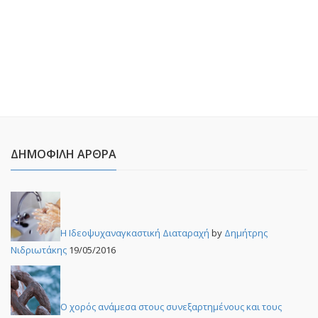
ΔΗΜΟΦΙΛΉ ΆΡΘΡΑ
Η Ιδεοψυχαναγκαστική Διαταραχή
by
Δημήτρης
Νιδριωτάκης
19/05/2016
Ο χορός ανάμεσα στους συνεξαρτημένους και τους