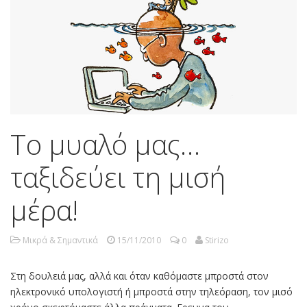
Το μυαλό μας…
ταξιδεύει τη μισή
μέρα!
Μικρά & Σημαντικά
15/11/2010
0
Stirizo
Στη δουλειά µας, αλλά και όταν καθόµαστε µπροστά στον
ηλεκτρονικό υπολογιστή ή µπροστά στην τηλεόραση, τον µισό