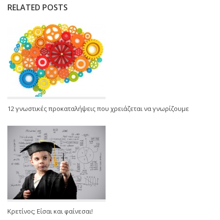
RELATED POSTS
12 γνωστικές προκαταλήψεις που χρειάζεται να γνωρίζουμε
Κρετίνος; Είσαι και φαίνεσαι!