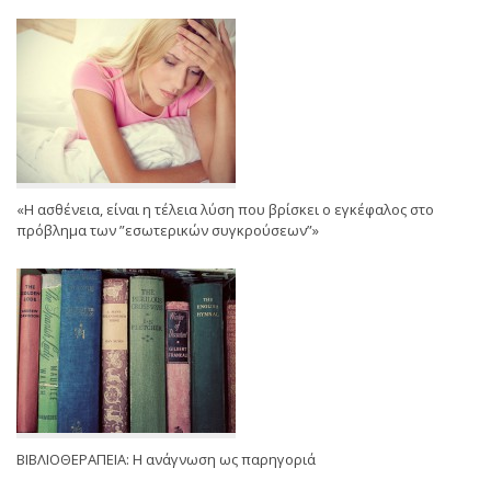
«Η ασθένεια, είναι η τέλεια λύση που βρίσκει ο εγκέφαλος στο
πρόβλημα των ”εσωτερικών συγκρούσεων”»
ΒΙΒΛΙΟΘΕΡΑΠΕΙΑ: Η ανάγνωση ως παρηγοριά