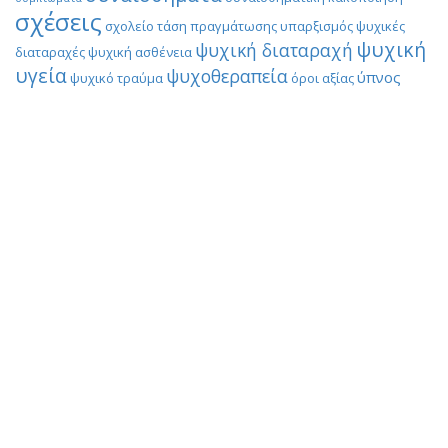
σχέσεις
σχολείο
τάση πραγμάτωσης
υπαρξισμός
ψυχικές
ψυχική
ψυχική διαταραχή
διαταραχές
ψυχική ασθένεια
υγεία
ψυχοθεραπεία
ύπνος
ψυχικό τραύμα
όροι αξίας