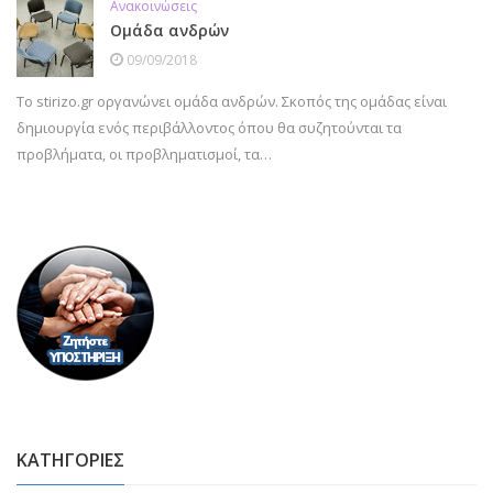
Ανακοινώσεις
Ομάδα ανδρών
09/09/2018
Το stirizo.gr οργανώνει ομάδα ανδρών. Σκοπός της ομάδας είναι
δημιουργία ενός περιβάλλοντος όπου θα συζητούνται τα
προβλήματα, οι προβληματισμοί, τα…
ΚΑΤΗΓΟΡΙΕΣ