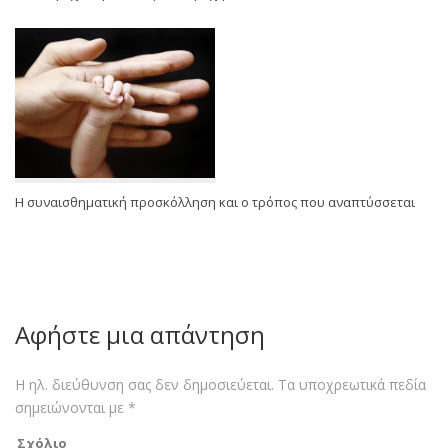
Η συναισθηματική προσκόλληση και ο τρόπος που αναπτύσσεται
Αφήστε μια απάντηση
Η ηλ. διεύθυνση σας δεν δημοσιεύεται.
Τα υποχρεωτικά πεδία
σημειώνονται με
*
Σχόλιο