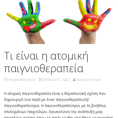
Τι είναι η ατομική
παιγνιοθεραπεία
Παιγνιοθεραπεία
20/08/2014
0
Κατερίνα Τσομή
Η ατομικη παιγνιοθεραπεία είναι η θεραπευτική σχέση που
δημιουργεί ένα παιδί με έναν παιγνιοθεραπευτή/
παιγνιοθεραπεύτρια. Η παιγνιοθεραπεύτρια, με τη βοήθεια
επιλεγμένων παιχνιδιών, διευκολύνει την ανάπτυξη μιας
ασφαλούς σχέσης όπου το παιδι νιώθει ελεύθερο να εκφράσει