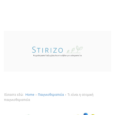
Είσαστε εδώ:
Home
›
Παιγνιοθεραπεία
›
Τι είναι η ατομική
παιγνιοθεραπεία