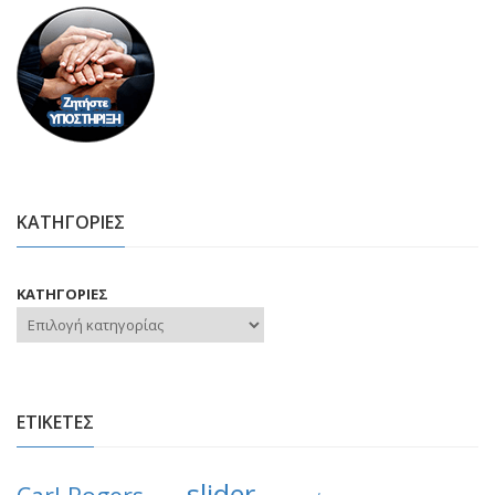
ΚΑΤΗΓΟΡΙΕΣ
ΚΑΤΗΓΟΡΙΕΣ
ΕΤΙΚΕΤΕΣ
slider