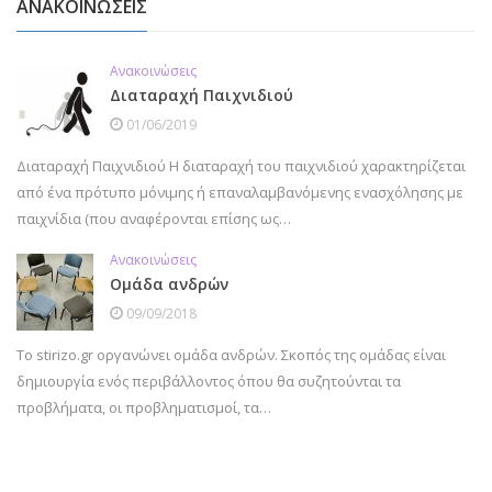
ΑΝΑΚΟΙΝΩΣΕΙΣ
Ανακοινώσεις
Διαταραχή Παιχνιδιού
01/06/2019
Διαταραχή Παιχνιδιού Η διαταραχή του παιχνιδιού χαρακτηρίζεται
από ένα πρότυπο μόνιμης ή επαναλαμβανόμενης ενασχόλησης με
παιχνίδια (που αναφέρονται επίσης ως…
Ανακοινώσεις
Ομάδα ανδρών
09/09/2018
Το stirizo.gr οργανώνει ομάδα ανδρών. Σκοπός της ομάδας είναι
δημιουργία ενός περιβάλλοντος όπου θα συζητούνται τα
προβλήματα, οι προβληματισμοί, τα…