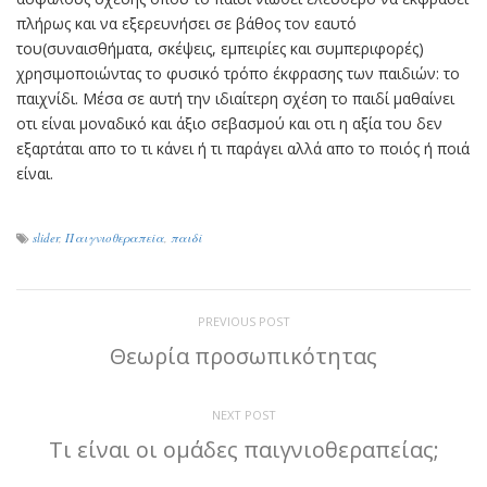
πλήρως και να εξερευνήσει σε βάθος τον εαυτό
του(συναισθήματα, σκέψεις, εμπειρίες και συμπεριφορές)
χρησιμοποιώντας το φυσικό τρόπο έκφρασης των παιδιών: το
παιχνίδι. Μέσα σε αυτή την ιδιαίτερη σχέση το παιδί μαθαίνει
οτι είναι μοναδικό και άξιο σεβασμού και οτι η αξία του δεν
εξαρτάται απο το τι κάνει ή τι παράγει αλλά απο το ποιός ή ποιά
είναι.
slider
,
Παιγνιοθεραπεία
,
παιδί
PREVIOUS POST
Θεωρία προσωπικότητας
NEXT POST
Τι είναι οι ομάδες παιγνιοθεραπείας;